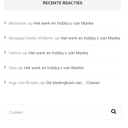
RECENTE REACTIES
Marianne
op
Het werk en hobby’s van Marike
Monique Derks-Willems
op
Het werk en hobby’s van Marike
Helma
op
Het werk en hobby’s van Marike
Gea
op
Het werk en hobby’s van Marike
Inge van Braam
op
De kledingkast van…. Clasien
Zoeken
naar: