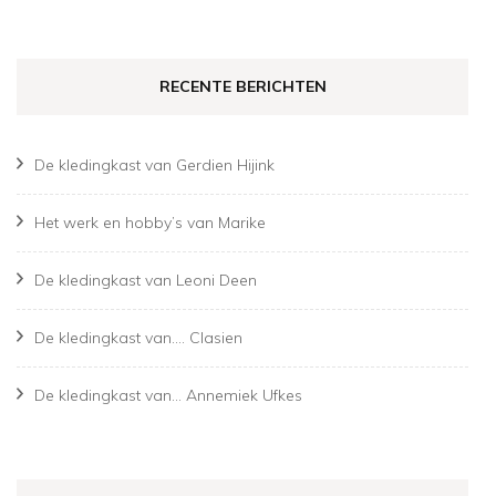
RECENTE BERICHTEN
De kledingkast van Gerdien Hijink
Het werk en hobby’s van Marike
De kledingkast van Leoni Deen
De kledingkast van…. Clasien
De kledingkast van… Annemiek Ufkes