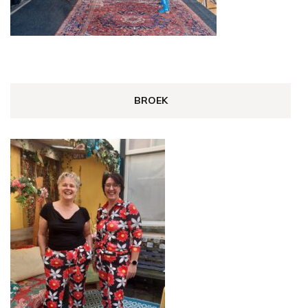
BROEK