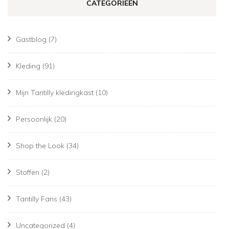
CATEGORIEËN
Gastblog
(7)
Kleding
(91)
Mijn Tantilly kledingkast
(10)
Persoonlijk
(20)
Shop the Look
(34)
Stoffen
(2)
Tantilly Fans
(43)
Uncategorized
(4)