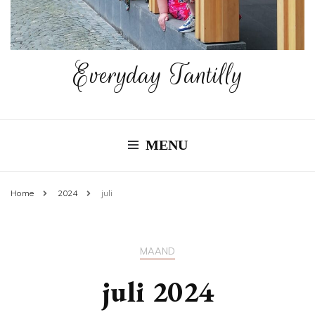
Everyday Tantilly
MENU
Home
2024
juli
MAAND
juli 2024