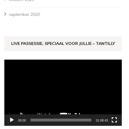
september 2020
LIVE PASSESSIE, SPECIAAL VOOR JULLIE – TANTILLY
Videospeler
00:00
01:08:43