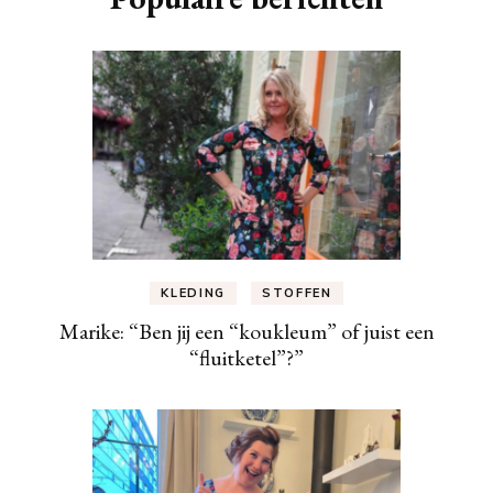
KLEDING
STOFFEN
Marike: “Ben jij een “koukleum” of juist een
“fluitketel”?”