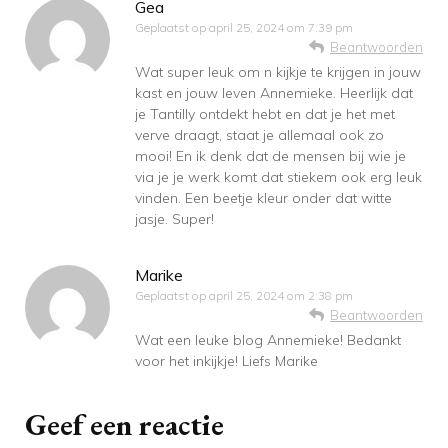
Gea
Geplaatst op
april 25, 2024 om 7:39 pm
Beantwoorden
Wat super leuk om n kijkje te krijgen in jouw
kast en jouw leven Annemieke. Heerlijk dat
je Tantilly ontdekt hebt en dat je het met
verve draagt, staat je allemaal ook zo
mooi! En ik denk dat de mensen bij wie je
via je je werk komt dat stiekem ook erg leuk
vinden. Een beetje kleur onder dat witte
jasje. Super!
Marike
Geplaatst op
april 25, 2024 om 2:38 pm
Beantwoorden
Wat een leuke blog Annemieke! Bedankt
voor het inkijkje! Liefs Marike
Geef een reactie