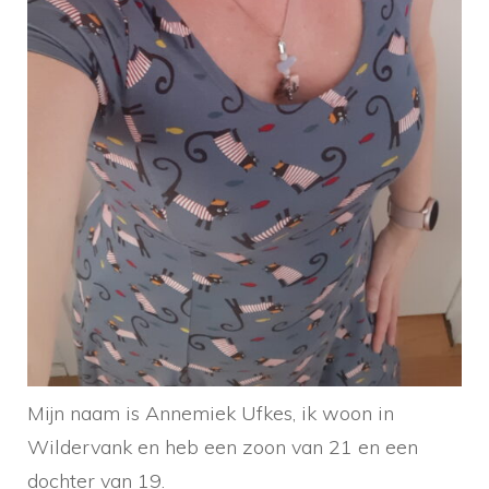
Mijn naam is Annemiek Ufkes, ik woon in
Wildervank en heb een zoon van 21 en een
dochter van 19.