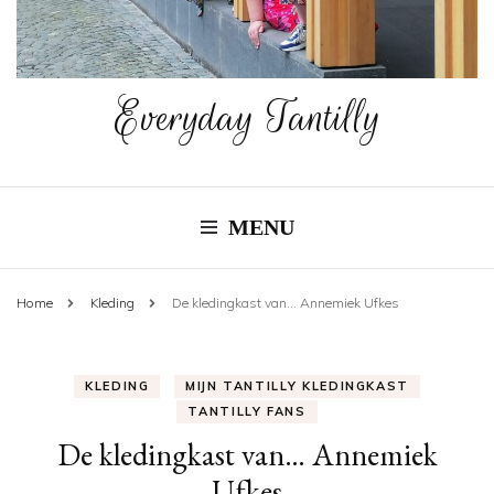
Everyday Tantilly
MENU
Home
Kleding
De kledingkast van… Annemiek Ufkes
KLEDING
MIJN TANTILLY KLEDINGKAST
TANTILLY FANS
De kledingkast van… Annemiek
Ufkes