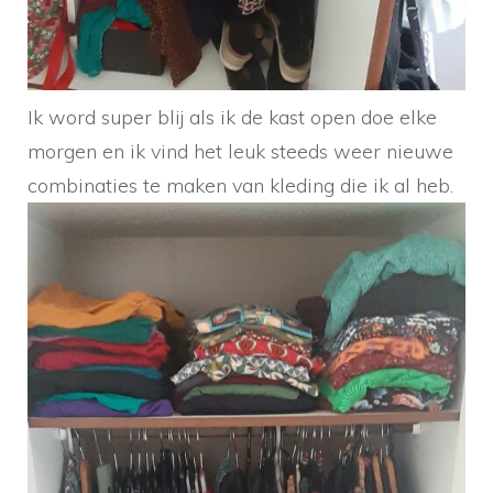
Ik word super blij als ik de kast open doe elke
morgen en ik vind het leuk steeds weer nieuwe
combinaties te maken van kleding die ik al heb.