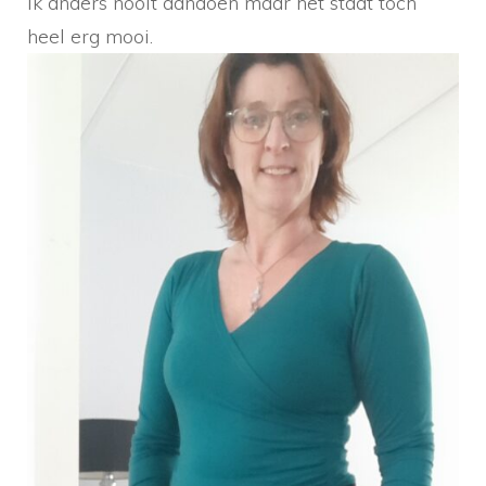
ik anders nooit aandoen maar het staat toch
heel erg mooi.