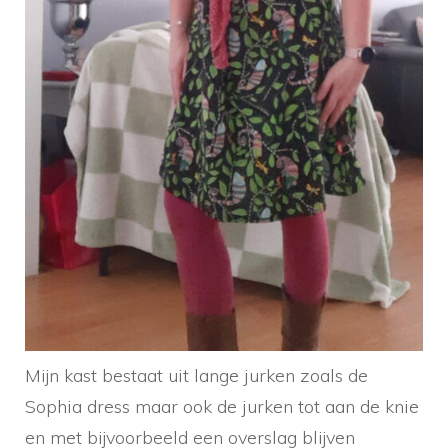
Mijn kast bestaat uit lange jurken zoals de
Sophia dress maar ook de jurken tot aan de knie
en met bijvoorbeeld een overslag blijven