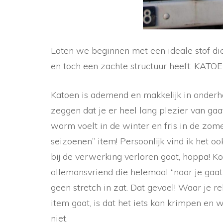
Laten we beginnen met een ideale stof die
en toch een zachte structuur heeft: KATOE
Katoen is ademend en makkelijk in onderho
zeggen dat je er heel lang plezier van gaa
warm voelt in de winter en fris in de zome
seizoenen” item! Persoonlijk vind ik het o
bij de verwerking verloren gaat, hoppa! Ko
allemansvriend die helemaal “naar je gaat 
geen stretch in zat. Dat gevoel! Waar je 
item gaat, is dat het iets kan krimpen en 
niet.