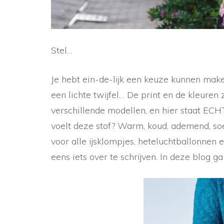
Stel…
Je hebt ein-de-lijk een keuze kunnen maken
een lichte twijfel… De print en de kleuren 
verschillende modellen, en hier staat ECHT
voelt deze stof? Warm, koud, ademend, soep
voor alle ijsklompjes, heteluchtballonnen 
eens iets over te schrijven. In deze blog g