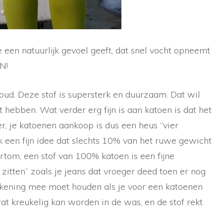
 een natuurlijk gevoel geeft, dat snel vocht opneemt
N!
ud. Deze stof is supersterk en duurzaam. Dat wil
t hebben. Wat verder erg fijn is aan katoen is dat het
r, je katoenen aankoop is dus een heus “vier
ok een fijn idee dat slechts 10% van het ruwe gewicht
rtom, een stof van 100% katoen is een fijne
zitten” zoals je jeans dat vroeger deed toen er nog
rekening mee moet houden als je voor een katoenen
wat kreukelig kan worden in de was, en de stof rekt