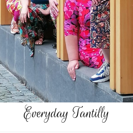
Everyday Tantilly