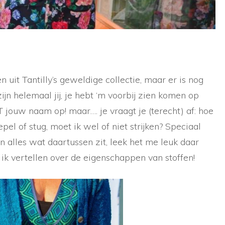
 uit Tantilly’s geweldige collectie, maar er is nog
zijn helemaal jij, je hebt ‘m voorbij zien komen op
 jouw naam op! maar…. je vraagt je (terecht) af: hoe
el of stug, moet ik wel of niet strijken? Speciaal
en alles wat daartussen zit, leek het me leuk daar
a ik vertellen over de eigenschappen van stoffen!