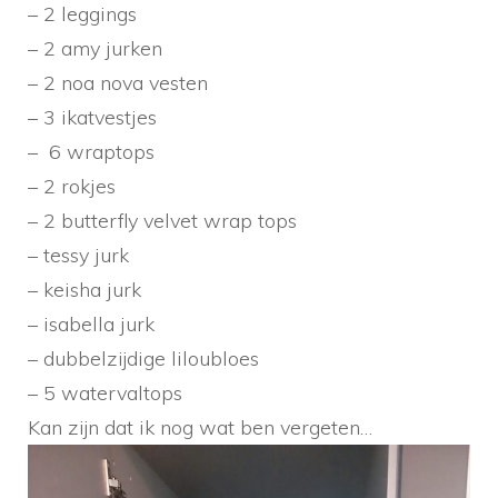
– 2 leggings
– 2 amy jurken
– 2 noa nova vesten
– 3 ikatvestjes
– 6 wraptops
– 2 rokjes
– 2 butterfly velvet wrap tops
– tessy jurk
– keisha jurk
– isabella jurk
– dubbelzijdige liloubloes
– 5 watervaltops
Kan zijn dat ik nog wat ben vergeten…