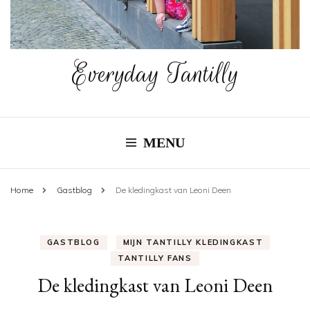
Everyday Tantilly
MENU
Home
Gastblog
De kledingkast van Leoni Deen
GASTBLOG
MIJN TANTILLY KLEDINGKAST
TANTILLY FANS
De kledingkast van Leoni Deen