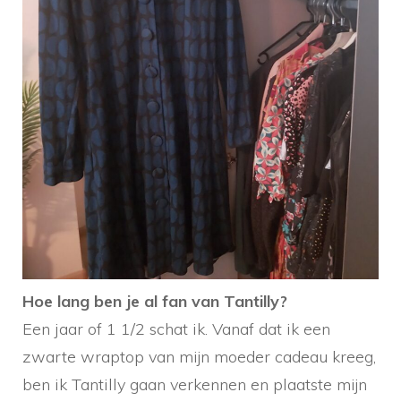
Hoe lang ben je al fan van Tantilly?
Een jaar of 1 1/2 schat ik. Vanaf dat ik een
zwarte wraptop van mijn moeder cadeau kreeg,
ben ik Tantilly gaan verkennen en plaatste mijn