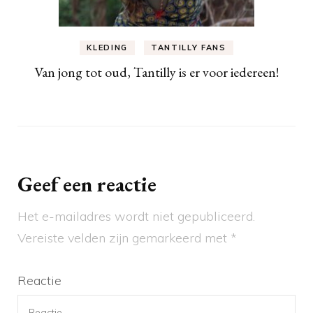
KLEDING
TANTILLY FANS
Van jong tot oud, Tantilly is er voor iedereen!
Geef een reactie
Het e-mailadres wordt niet gepubliceerd.
Vereiste velden zijn gemarkeerd met
*
Reactie