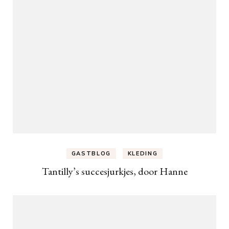
GASTBLOG
KLEDING
Tantilly’s succesjurkjes, door Hanne