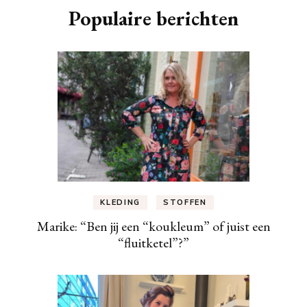
Populaire berichten
KLEDING
STOFFEN
Marike: “Ben jij een “koukleum” of juist een
“fluitketel”?”