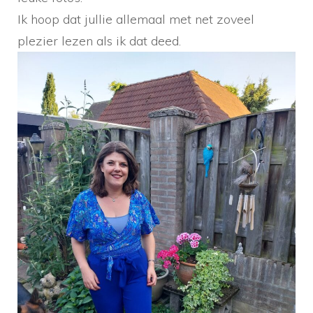
Ik hoop dat jullie allemaal met net zoveel
plezier lezen als ik dat deed.