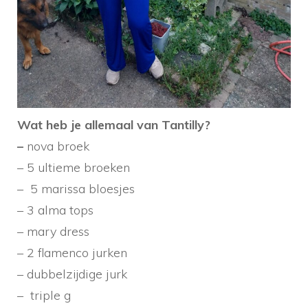
Wat heb je allemaal van Tantilly?
–
nova broek
– 5 ultieme broeken
– 5 marissa bloesjes
– 3 alma tops
– mary dress
– 2 flamenco jurken
– dubbelzijdige jurk
– triple g