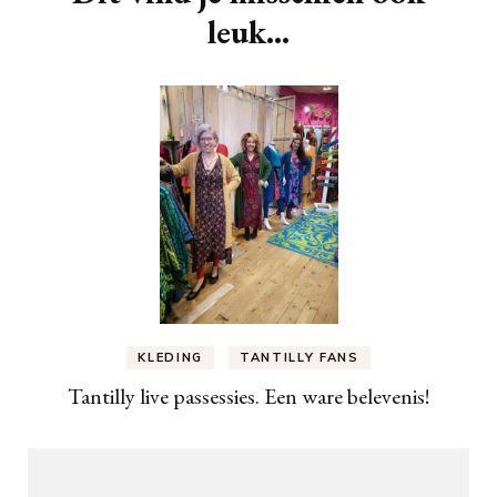
leuk...
KLEDING
TANTILLY FANS
Tantilly live passessies. Een ware belevenis!