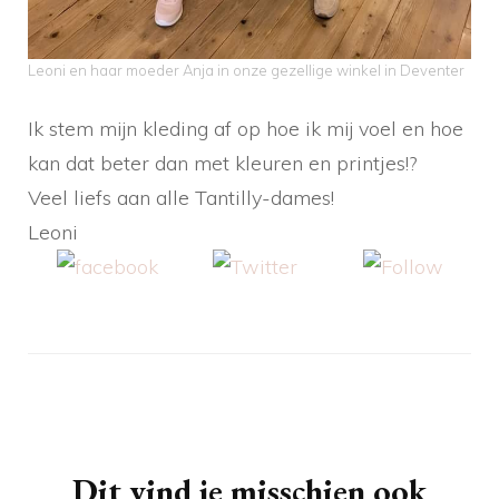
Leoni en haar moeder Anja in onze gezellige winkel in Deventer
Ik stem mijn kleding af op hoe ik mij voel en hoe
kan dat beter dan met kleuren en printjes!?
Veel liefs aan alle Tantilly-dames!
Leoni
Share on
Tweet
Follow us
Facebook
Berichtnavigatie
Dit vind je misschien ook