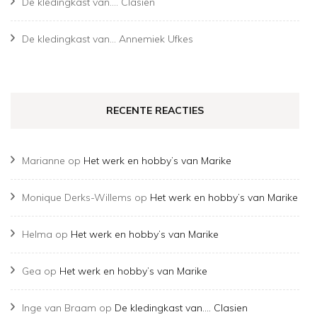
De kledingkast van…. Clasien
De kledingkast van… Annemiek Ufkes
RECENTE REACTIES
Marianne
op
Het werk en hobby’s van Marike
Monique Derks-Willems
op
Het werk en hobby’s van Marike
Helma
op
Het werk en hobby’s van Marike
Gea
op
Het werk en hobby’s van Marike
Inge van Braam
op
De kledingkast van…. Clasien