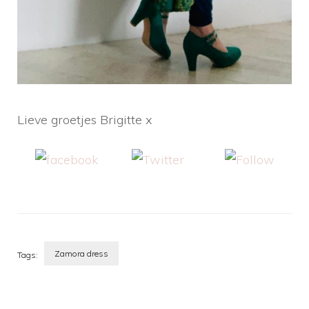
Lieve groetjes Brigitte x
Share on
Tweet
Follow us
Facebook
Zamora dress
Tags:
Berichtnavigatie