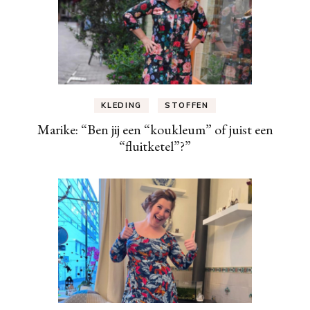
KLEDING
STOFFEN
Marike: “Ben jij een “koukleum” of juist een
“fluitketel”?”