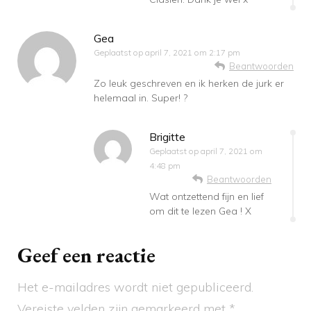
Gea
Geplaatst op
april 7, 2021 om 2:17 pm
Beantwoorden
Zo leuk geschreven en ik herken de jurk er
helemaal in. Super! ?
Brigitte
Geplaatst op
april 7, 2021 om
4:48 pm
Beantwoorden
Wat ontzettend fijn en lief
om dit te lezen Gea ! X
Geef een reactie
Het e-mailadres wordt niet gepubliceerd.
Vereiste velden zijn gemarkeerd met
*