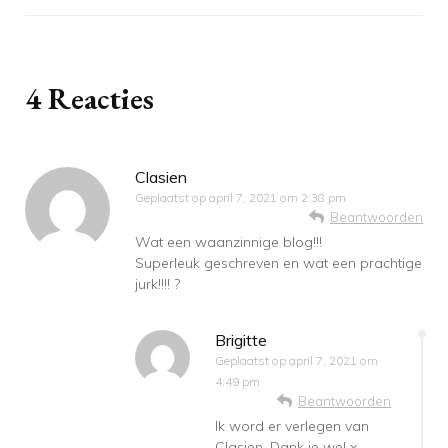
4 Reacties
Clasien
Geplaatst op
april 7, 2021 om 2:38 pm
Beantwoorden
Wat een waanzinnige blog!!!
Superleuk geschreven en wat een prachtige
jurk!!!! ?
Brigitte
Geplaatst op
april 7, 2021 om
4:49 pm
Beantwoorden
Ik word er verlegen van
Clasien. Dank je wel x