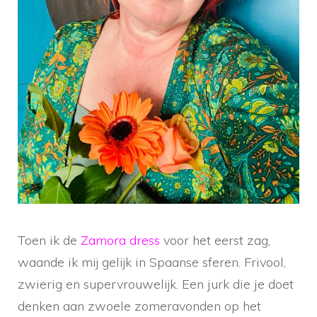
Toen ik de
Zamora dress
voor het eerst zag,
waande ik mij gelijk in Spaanse sferen. Frivool,
zwierig en supervrouwelijk. Een jurk die je doet
denken aan zwoele zomeravonden op het