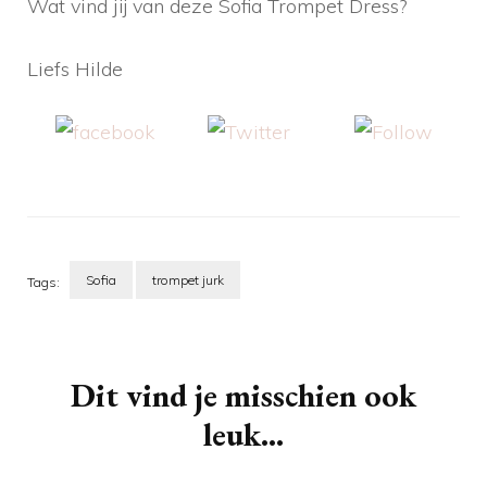
Wat vind jij van deze Sofia Trompet Dress?
Liefs Hilde
Share on
Tweet
Follow us
Facebook
Sofia
trompet jurk
Tags:
Berichtnavigatie
Dit vind je misschien ook
leuk...