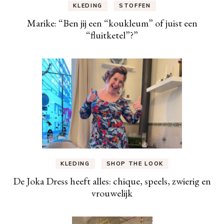
KLEDING
STOFFEN
Marike: “Ben jij een “koukleum” of juist een
“fluitketel”?”
KLEDING
SHOP THE LOOK
De Joka Dress heeft alles: chique, speels, zwierig en
vrouwelijk