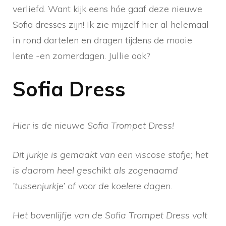
verliefd. Want kijk eens hóe gaaf deze nieuwe
Sofia dresses zijn! Ik zie mijzelf hier al helemaal
in rond dartelen en dragen tijdens de mooie
lente -en zomerdagen. Jullie ook?
Sofia Dress
Hier is de nieuwe Sofia Trompet Dress!
Dit jurkje is gemaakt van een viscose stofje; het
is daarom heel geschikt als zogenaamd
’tussenjurkje’ of voor de koelere dagen.
Het bovenlijfje van de Sofia Trompet Dress valt