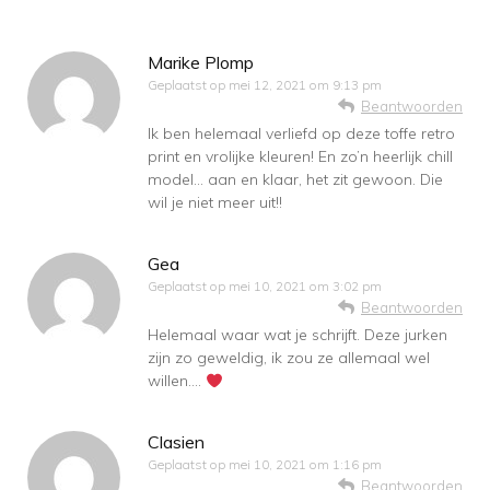
Marike Plomp
Geplaatst op
mei 12, 2021 om 9:13 pm
Beantwoorden
Ik ben helemaal verliefd op deze toffe retro
print en vrolijke kleuren! En zo’n heerlijk chill
model… aan en klaar, het zit gewoon. Die
wil je niet meer uit!!
Gea
Geplaatst op
mei 10, 2021 om 3:02 pm
Beantwoorden
Helemaal waar wat je schrijft. Deze jurken
zijn zo geweldig, ik zou ze allemaal wel
willen….
Clasien
Geplaatst op
mei 10, 2021 om 1:16 pm
Beantwoorden