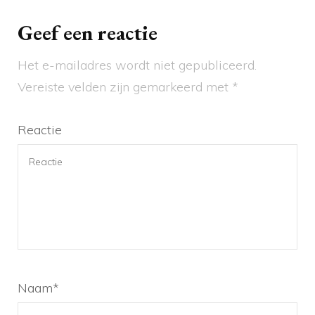
Geef een reactie
Het e-mailadres wordt niet gepubliceerd.
Vereiste velden zijn gemarkeerd met
*
Reactie
Naam
*